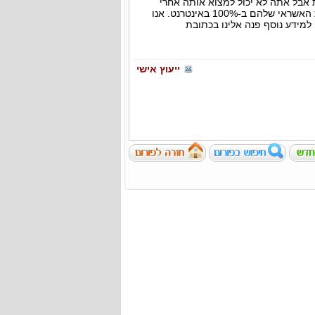
ת אבל אתה לא יכול למצוא אותה אחרי
שדפקת על כל דלת. עקב נגיף הקורונה, מספר בנקים שמו את שירות האשראי שלהם ב-100% באינטרנט. אנו
למידע נוסף פנה אלינו בכתובת
ייעוץ אישי